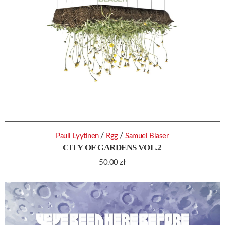
/
/
Pauli Lyytinen
Rgg
Samuel Blaser
CITY OF GARDENS VOL.2
50.00
zł