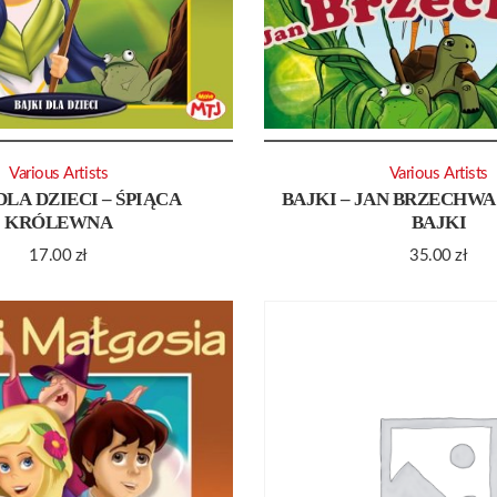
Various Artists
Various Artists
DLA DZIECI – ŚPIĄCA
BAJKI – JAN BRZECHWA
KRÓLEWNA
BAJKI
17.00
zł
35.00
zł