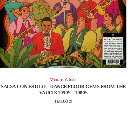
Various Artists
SALSA CON ESTILO – DANCE FLOOR GEMS FROM THE
VAULTS 1950S – 1980S
188.00
zł