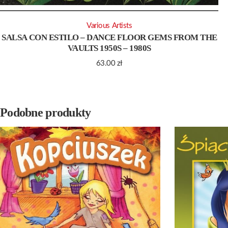
Various Artists
SALSA CON ESTILO – DANCE FLOOR GEMS FROM THE
VAULTS 1950S – 1980S
63.00
zł
Podobne produkty