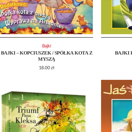
Bajki
BAJKI – KOPCIUSZEK / SPÓŁKA KOTA Z
BAJKI 
MYSZĄ
18.00
zł