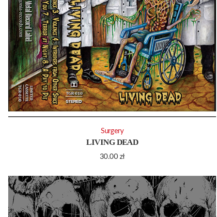
Surgery
LIVING DEAD
30.00
zł