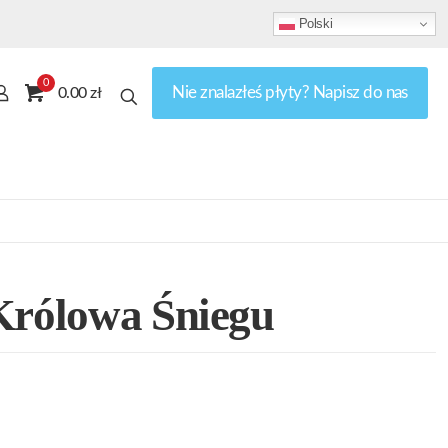
Polski
0
Nie znalazłeś płyty? Napisz do nas
0.00 zł
Królowa Śniegu