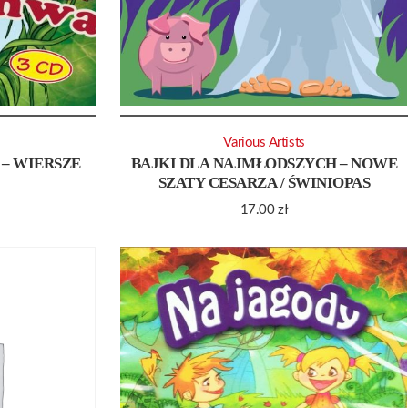
Various Artists
 – WIERSZE
BAJKI DLA NAJMŁODSZYCH – NOWE
SZATY CESARZA / ŚWINIOPAS
17.00
zł