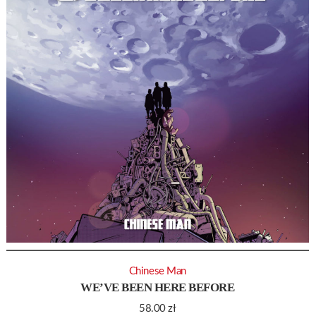
Chinese Man
WE’VE BEEN HERE BEFORE
58.00
zł