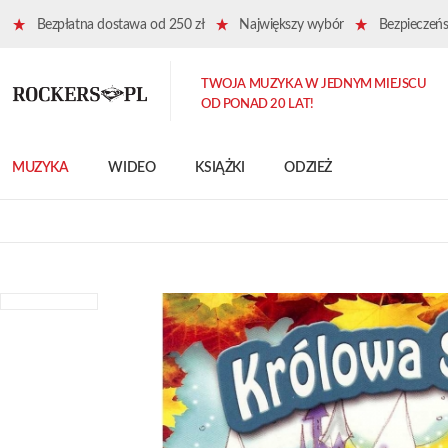
Bezpłatna dostawa od 250 zł
Największy wybór
Bezpieczeńst
TWOJA MUZYKA W JEDNYM MIEJSCU
OD PONAD 20 LAT!
MUZYKA
WIDEO
KSIĄŻKI
ODZIEŻ