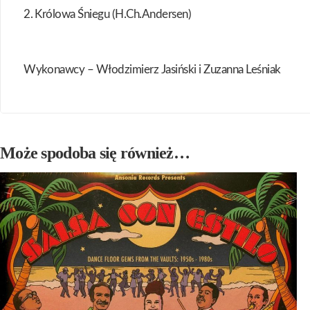
2. Królowa Śniegu (H.Ch.Andersen)
Wykonawcy – Włodzimierz Jasiński i Zuzanna Leśniak
Może spodoba się również…