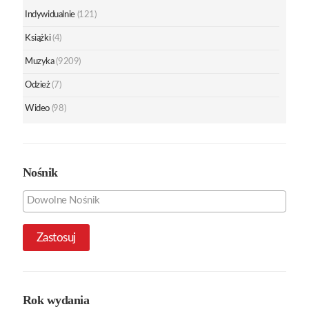
Indywidualnie
(121)
Książki
(4)
Muzyka
(9209)
Odzież
(7)
Wideo
(98)
Nośnik
Zastosuj
Rok wydania