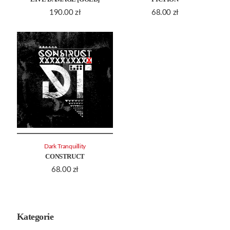
190.00
zł
68.00
zł
Dark Tranquillity
CONSTRUCT
68.00
zł
Kategorie