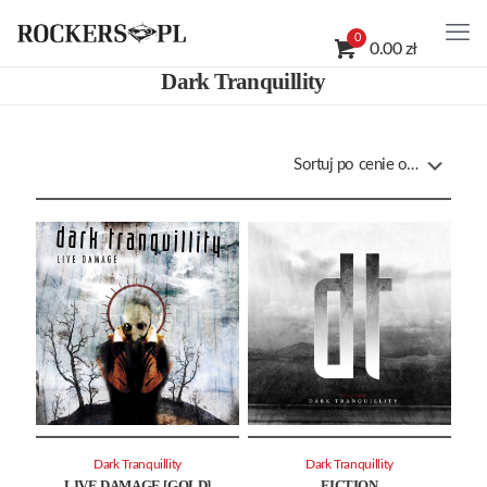
0
0.00 zł
Dark Tranquillity
Dark Tranquillity
Dark Tranquillity
LIVE DAMAGE [GOLD]
FICTION