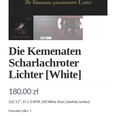
Die Kemenaten
Scharlachroter
Lichter [White]
180.00
zł
2LP, 12″, 33 1/3 RPM, 180 White Vinyl, Gatefold, Limited
Pozostało tylko: 5