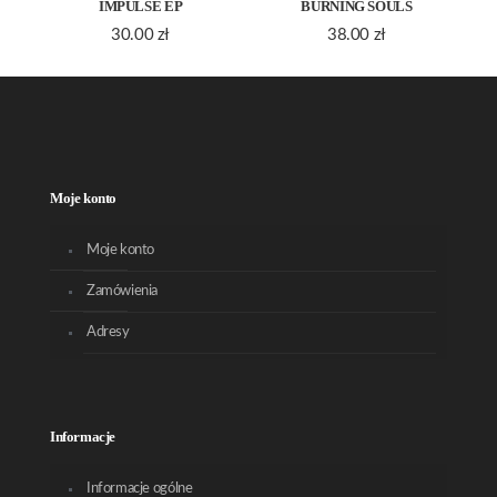
IMPULSE EP
BURNING SOULS
30.00
zł
38.00
zł
Moje konto
Moje konto
Zamówienia
Adresy
Informacje
Informacje ogólne