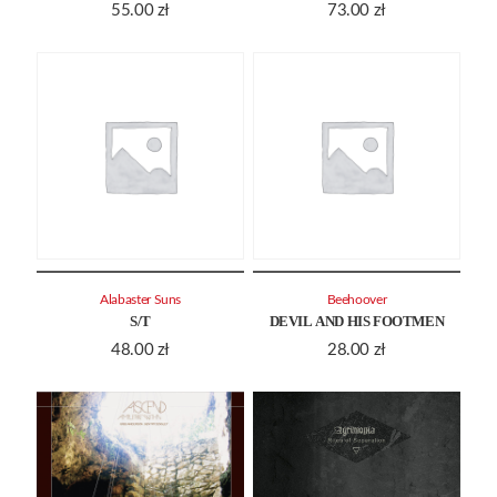
55.00
zł
73.00
zł
Alabaster Suns
Beehoover
S/T
DEVIL AND HIS FOOTMEN
48.00
zł
28.00
zł