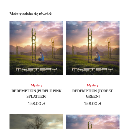
Może spodoba się również…
Mystery
Mystery
REDEMPTION [PURPLE PINK
REDEMPTION [FOREST
SPLATTER]
GREEN]
158.00
zł
158.00
zł