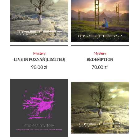
Mystery
Mystery
LIVE IN POZNAŃ [LIMITED]
REDEMPTION
90.00
zł
70.00
zł