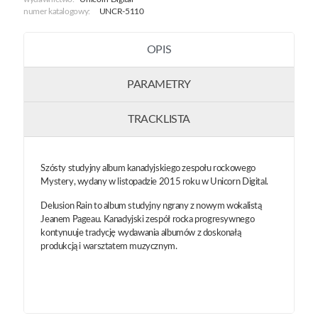
numer katalogowy:
UNCR-5110
OPIS
PARAMETRY
TRACKLISTA
Szósty studyjny album kanadyjskiego zespołu rockowego
Mystery, wydany w listopadzie 2015 roku w Unicorn Digital.
Delusion Rain to album studyjny ngrany z nowym wokalistą
Jeanem Pageau. Kanadyjski zespół rocka progresywnego
kontynuuje tradycję wydawania albumów z doskonałą
produkcją i warsztatem muzycznym.