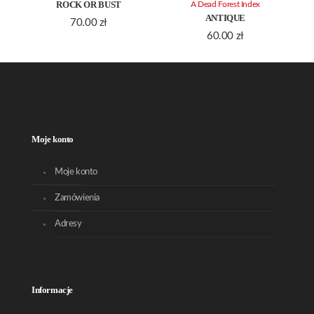
ROCK OR BUST
A Dead Forest Index
ANTIQUE
70.00
zł
60.00
zł
Moje konto
Moje konto
Zamówienia
Adresy
Informacje