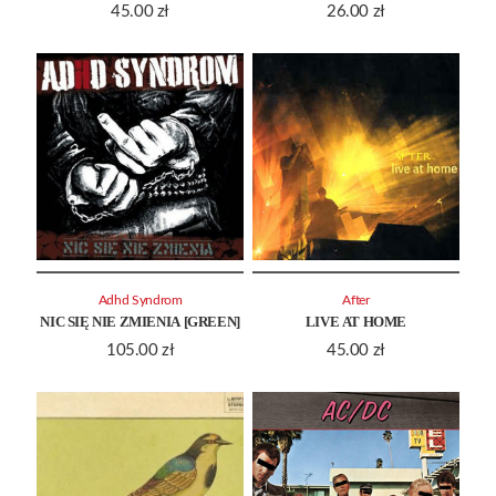
45.00
zł
26.00
zł
Adhd Syndrom
After
NIC SIĘ NIE ZMIENIA [GREEN]
LIVE AT HOME
105.00
zł
45.00
zł