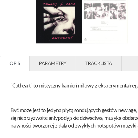
OPIS
PARAMETRY
TRACKLISTA
"Cutheart" to mistyczny kamień milowy z eksperymentalnego 
Być może jest to jedyna płytą sondujących gestów new age,
się nieprzyzwoite antypodyjskie dziwactwa, muzyka obdarzon
naiwności tworzonej z dala od zwykłych hotspotów muzyki e