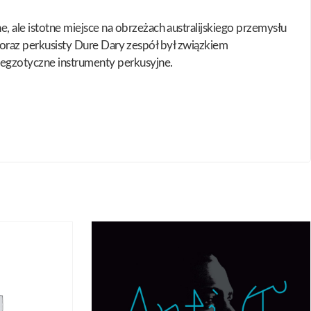
ale istotne miejsce na obrzeżach australijskiego przemysłu
a oraz perkusisty Dure Dary zespół był związkiem
egzotyczne instrumenty perkusyjne.