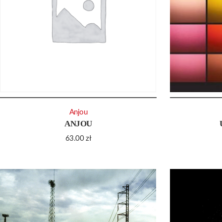
Anjou
ANJOU
63.00
zł