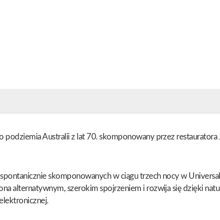
podziemia Australii z lat 70. skomponowany przez restauratora 
 spontanicznie skomponowanych w ciągu trzech nocy w Universal T
a alternatywnym, szerokim spojrzeniem i rozwija się dzięki natur
lektronicznej.