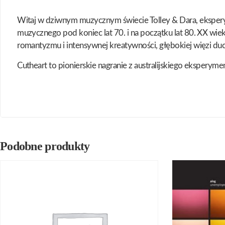
Witaj w dziwnym muzycznym świecie Tolley & Dara, eksperym
muzycznego pod koniec lat 70. i na początku lat 80. XX wiek
romantyzmu i intensywnej kreatywności, głębokiej więzi 
Cutheart to pionierskie nagranie z australijskiego eksperym
Podobne produkty