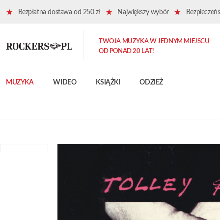
Bezpłatna dostawa od 250 zł
Największy wybór
Bezpieczeńst
TWOJA MUZYKA W JEDNYM MIEJSCU
OD PONAD 20 LAT!
MUZYKA
WIDEO
KSIĄŻKI
ODZIEŻ