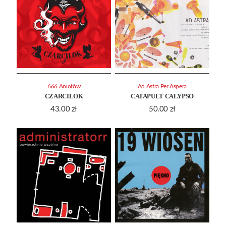
666 Aniołów
Ad Astra Per Aspera
CZARCILOK
CATAPULT CALYPSO
43.00
zł
50.00
zł