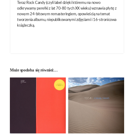
Teraz Rock Candy (czyli label dzięki któremu na nowo
odkrywamy perełki z lat 70-80 tych XX wieku) wznawia płytę z
nowym 24-bitowym remasteringiem, opowieścią na temat
tworzenia albumu, niepublikowanymi zdjęciami i 16-stronicowa
książeczką.
Może spodoba się również…