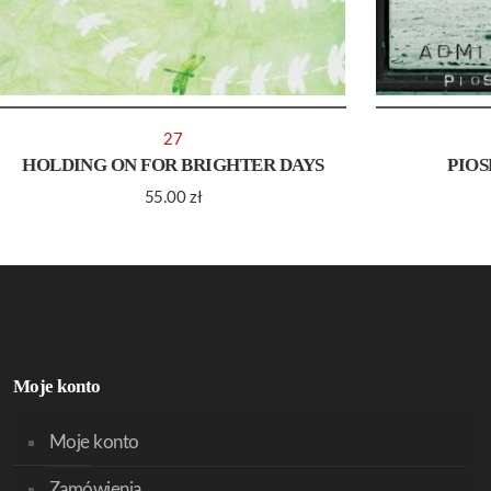
27
HOLDING ON FOR BRIGHTER DAYS
PIOS
55.00
zł
Moje konto
Moje konto
Zamówienia