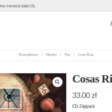
wo transakcji dzięki SSL
Strona główna
Muzyka
Pop
Cosas Ricas
Cosas Ri
33.00
zł
CD, Digipack