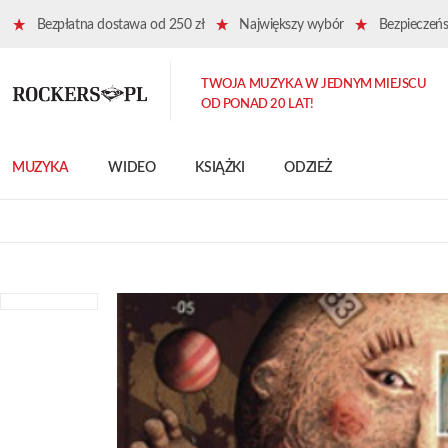
Bezpłatna dostawa od 250 zł
Największy wybór
Bezpieczeńst
TWOJA MUZYKA W JEDNYM MIEJSCU
OD PONAD 20 LAT!
MUZYKA
WIDEO
KSIĄŻKI
ODZIEŻ