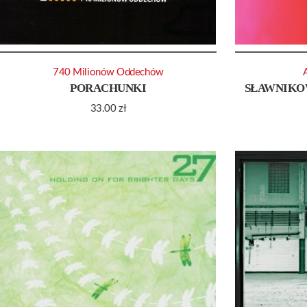
740 Milionów Oddechów
PORACHUNKI
SŁAWNIKOW
33.00
zł