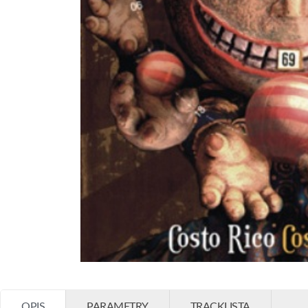
OPIS
PARAMETRY
TRACKLISTA