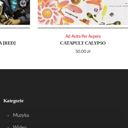
Ad Astra Per Aspera
A [RED]
CATAPULT CALYPSO
50.00
zł
Kategorie
Muzyka
Wideo