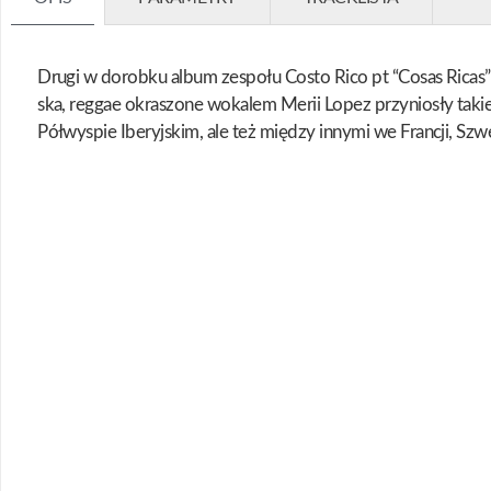
Drugi w dorobku album zespołu Costo Rico pt “Cosas Ricas” (
ska, reggae okraszone wokalem Merii Lopez przyniosły takie pr
Półwyspie Iberyjskim, ale też między innymi we Francji, Szwec