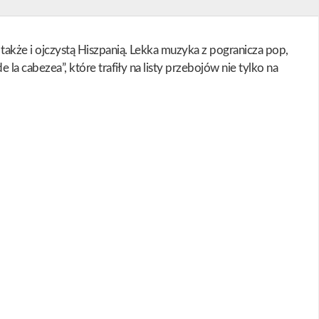
także i ojczystą Hiszpanią. Lekka muzyka z pogranicza pop,
la cabezea”, które trafiły na listy przebojów nie tylko na