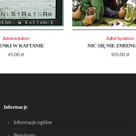
Administratorr
Adhd Syndrom
ENKI W KAFTANIE
NIC SIĘ NIE ZMIENI
45.00
zł
105.00
zł
Informacje
Informacje ogólne
Regulamin