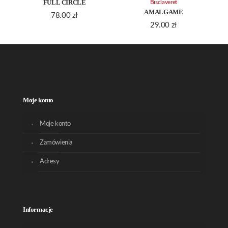
FULL CIRCLE
Bisclaveret
AMALGAME
78.00
zł
29.00
zł
Moje konto
Moje konto
Zamówienia
Adresy
Informacje