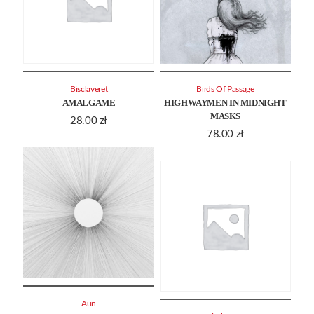
Bisclaveret
Birds Of Passage
AMALGAME
HIGHWAYMEN IN MIDNIGHT
MASKS
28.00
zł
78.00
zł
Aun