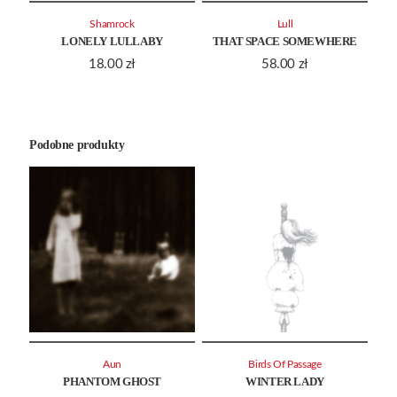
Shamrock
Lull
LONELY LULLABY
THAT SPACE SOMEWHERE
18.00
zł
58.00
zł
Podobne produkty
Aun
Birds Of Passage
PHANTOM GHOST
WINTER LADY