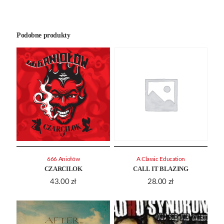
Podobne produkty
666 Aniołów
A Classic Education
CZARCILOK
CALL IT BLAZING
43.00
zł
28.00
zł