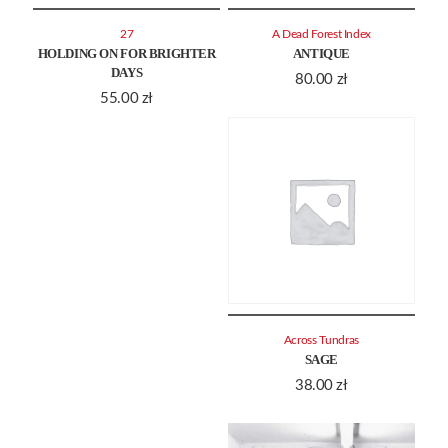
27
A Dead Forest Index
HOLDING ON FOR BRIGHTER
ANTIQUE
DAYS
80.00
zł
55.00
zł
Across Tundras
SAGE
38.00
zł