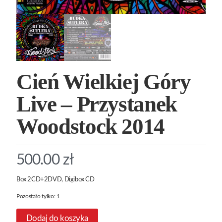
Cień Wielkiej Góry
Live – Przystanek
Woodstock 2014
500.00
zł
Box 2CD+2DVD, Digibox CD
Pozostało tylko: 1
Dodaj do koszyka