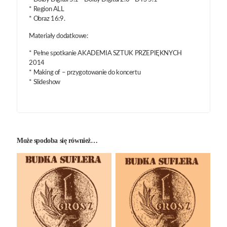
* Region ALL
* Obraz 16:9.
Materiały dodatkowe:
* Pełne spotkanie AKADEMIA SZTUK PRZEPIĘKNYCH
2014
* Making of – przygotowanie do koncertu
* Slideshow
Może spodoba się również…