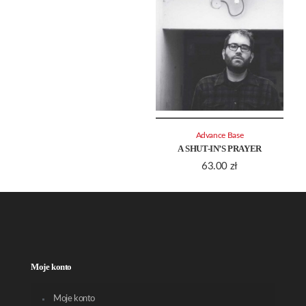
Advance Base
A SHUT-IN’S PRAYER
63.00
zł
Moje konto
Moje konto