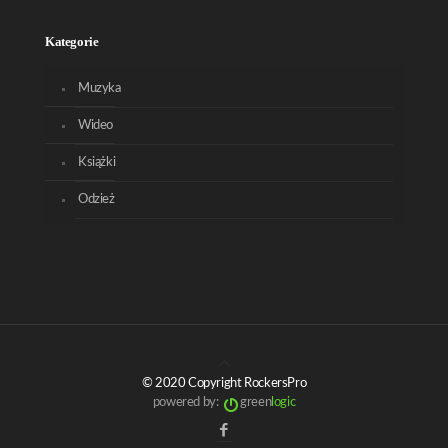
Kategorie
Muzyka
Wideo
Książki
Odzież
© 2020 Copyright RockersPro
powered by:
green
logic