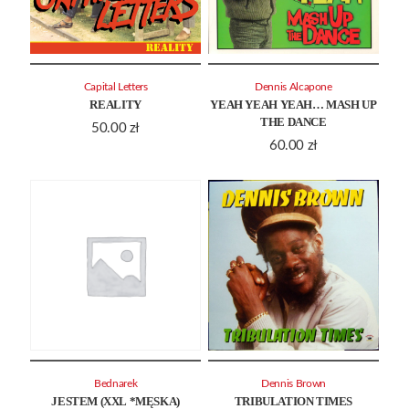
Capital Letters
Dennis Alcapone
REALITY
YEAH YEAH YEAH… MASH UP
THE DANCE
50.00
zł
60.00
zł
Bednarek
Dennis Brown
JESTEM (XXL *MĘSKA)
TRIBULATION TIMES