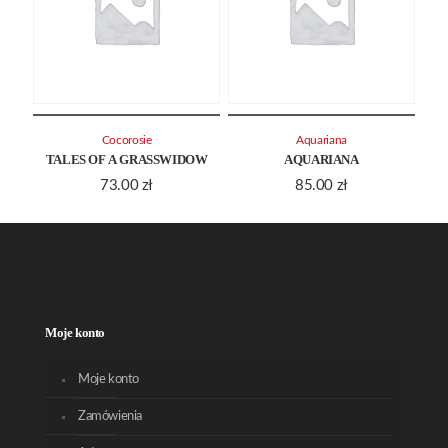
Cocorosie
Aquariana
TALES OF A GRASSWIDOW
AQUARIANA
73.00
zł
85.00
zł
Moje konto
Moje konto
Zamówienia