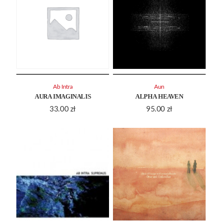
Ab Intra
Aun
AURA IMAGINALIS
ALPHA HEAVEN
33.00
zł
95.00
zł