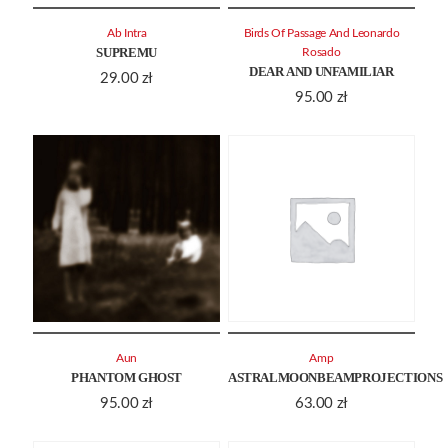
Ab Intra
Birds Of Passage And Leonardo
SUPREMU
Rosado
DEAR AND UNFAMILIAR
29.00
zł
95.00
zł
Aun
Amp
PHANTOM GHOST
ASTRALMOONBEAMPROJECTIONS
95.00
zł
63.00
zł