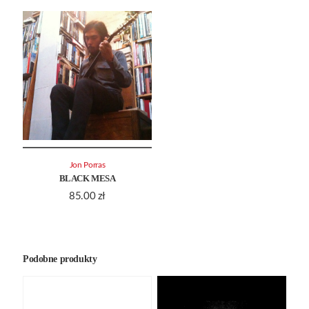
Jon Porras
BLACK MESA
85.00
zł
Podobne produkty