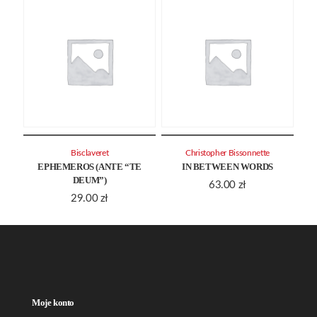
Bisclaveret
Christopher Bissonnette
EPHEMEROS (ANTE “TE
IN BETWEEN WORDS
DEUM”)
63.00
zł
29.00
zł
Moje konto