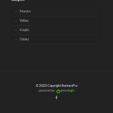
Muzyka
Wideo
Książki
Odzież
© 2020 Copyright RockersPro
powered by:
green
logic