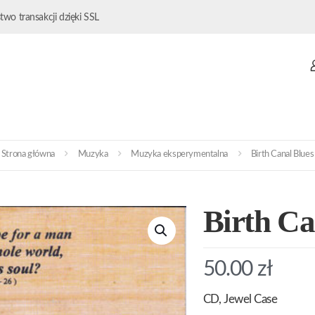
wo transakcji dzięki SSL
Strona główna
Muzyka
Muzyka eksperymentalna
Birth Canal Blues
Birth Ca
50.00
zł
CD, Jewel Case