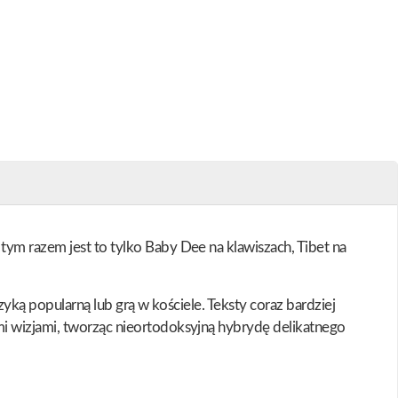
tym razem jest to tylko Baby Dee na klawiszach, Tibet na
zyką popularną lub grą w kościele. Teksty coraz bardziej
mi wizjami, tworząc nieortodoksyjną hybrydę delikatnego