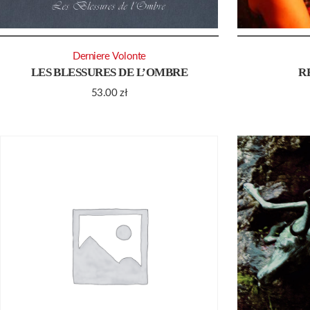
Derniere Volonte
LES BLESSURES DE L’OMBRE
R
53.00
zł