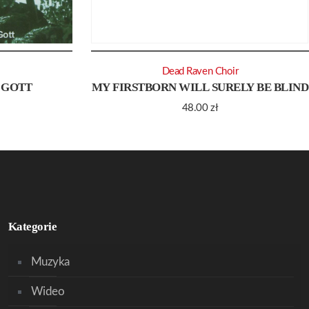
Dead Raven Choir
 GOTT
MY FIRSTBORN WILL SURELY BE BLIND
48.00
zł
Kategorie
Muzyka
Wideo