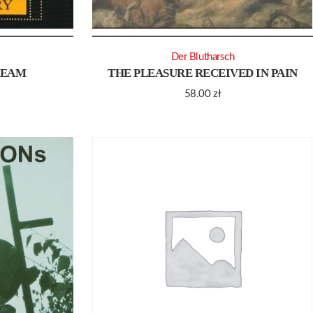
Der Blutharsch
REAM
THE PLEASURE RECEIVED IN PAIN
58.00
zł