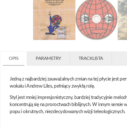
OPIS
PARAMETRY
TRACKLISTA
Jedną z najbardziej zauważalnych zmian na tej płycie jest 
wokalu i Andrew Liles, pełniący zwykłą rolę.
Styl jest mniej impresjonistyczny, bardziej tradycyjnie melo
koncentrują się na proroctwach biblijnych. W innym sensie
popu i okrutnych, niezdecydowanych wizji teleologicznych.