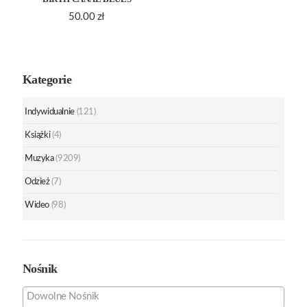
50.00
zł
Kategorie
Indywidualnie
(121)
Książki
(4)
Muzyka
(9209)
Odzież
(7)
Wideo
(98)
Nośnik