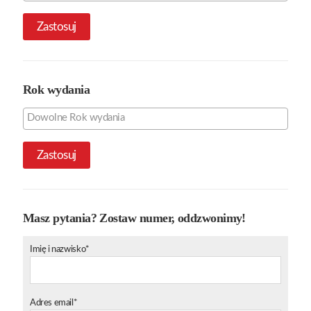
Zastosuj
Rok wydania
Zastosuj
Masz pytania? Zostaw numer, oddzwonimy!
Imię i nazwisko*
Adres email*