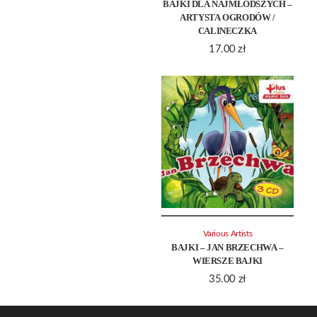
BAJKI DLA NAJMŁODSZYCH –
ARTYSTA OGRODÓW /
CALINECZKA
17.00
zł
Various Artists
BAJKI – JAN BRZECHWA –
WIERSZE BAJKI
35.00
zł