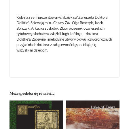
Kolejną z serii prezentowanych bajek są "Zwierzęta Doktora
Dolittle". Śpiewają m.in.. Cezary Żak, Olga Bończyk, Jacek
Bończyk, Arkadiusz Jakubik. Zbiór piosenek o zwierzętach
tytułowego bohatera książki Hugh Loftinga – doktora
Dolittle'a. Zabawne i melodyjne utwory o dwu i czworonożnych
przyjaciołach doktora, z całą pewnością spodobają się
wszystkim dzieciom.
Może spodoba się również…