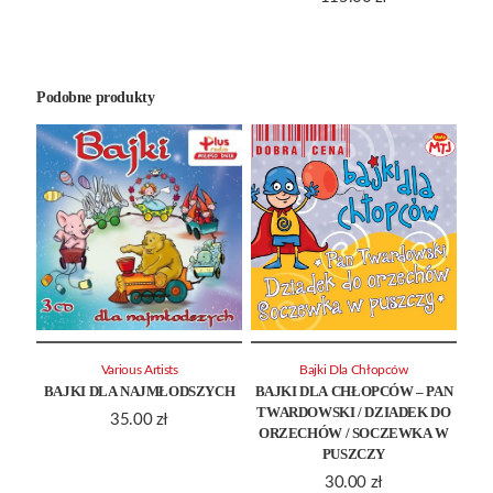
Podobne produkty
Various Artists
Bajki Dla Chłopców
BAJKI DLA NAJMŁODSZYCH
BAJKI DLA CHŁOPCÓW – PAN
TWARDOWSKI / DZIADEK DO
35.00
zł
ORZECHÓW / SOCZEWKA W
PUSZCZY
30.00
zł