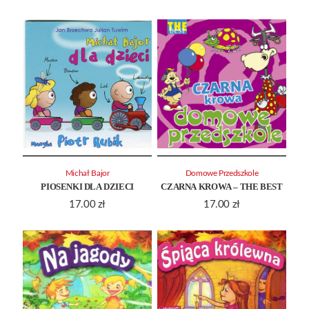
Michał Bajor
Domowe Przedszkole
PIOSENKI DLA DZIECI
CZARNA KROWA – THE BEST
17.00
zł
17.00
zł