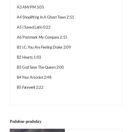
A3 AM/PM 3:05
A4 Shoplifting In A Ghost Town 2:51
A5 I Saved Latin 0:22
A6 Postmark My Compass 2:15
B1 I.C. You Are Feeling Drake 2:09
B2 Hearts 1:03
B3 God Save The Queen 2:00
B4 Your Arsonist 2:48
B5 Farewell 2:22
Podobne produkty