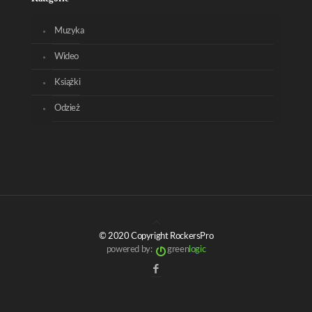
Muzyka
Wideo
Książki
Odzież
© 2020 Copyright RockersPro
powered by:
green
logic