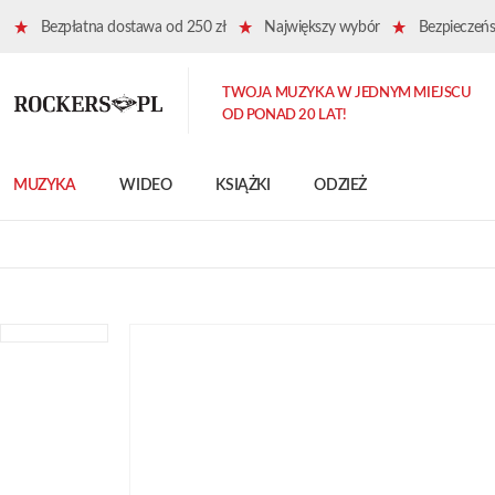
Bezpłatna dostawa od 250 zł
Największy wybór
Bezpieczeńst
TWOJA MUZYKA W JEDNYM MIEJSCU
OD PONAD 20 LAT!
MUZYKA
WIDEO
KSIĄŻKI
ODZIEŻ