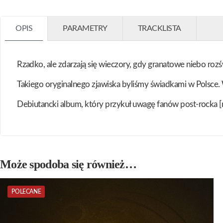
OPIS
PARAMETRY
TRACKLISTA
Rzadko, ale zdarzają się wieczory, gdy granatowe niebo rozś
Takiego oryginalnego zjawiska byliśmy świadkami w Polsce.
Debiutancki album, który przykuł uwagę fanów post-rocka [n
Może spodoba się również…
POLECANE