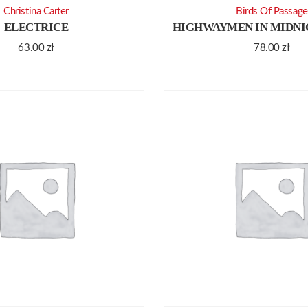
Christina Carter
Birds Of Passage
ELECTRICE
HIGHWAYMEN IN MIDNI
63.00
zł
78.00
zł