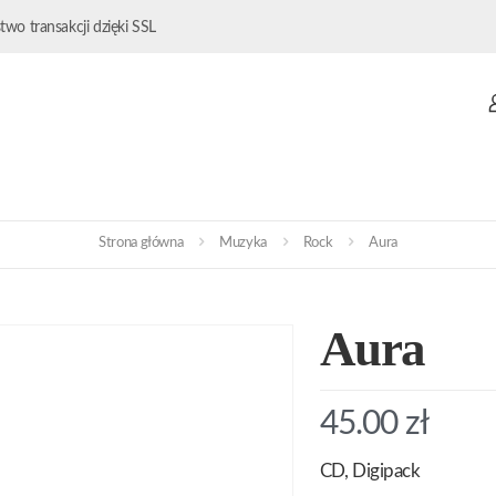
wo transakcji dzięki SSL
Strona główna
Muzyka
Rock
Aura
Aura
45.00
zł
CD, Digipack