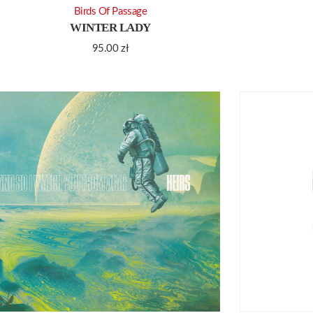
Birds Of Passage
WINTER LADY
95.00
zł