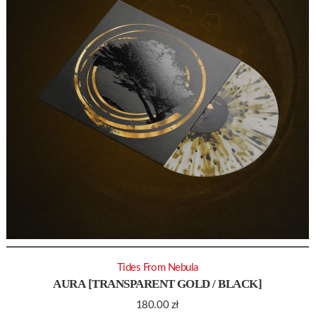
Tides From Nebula
AURA [TRANSPARENT GOLD / BLACK]
180.00
zł