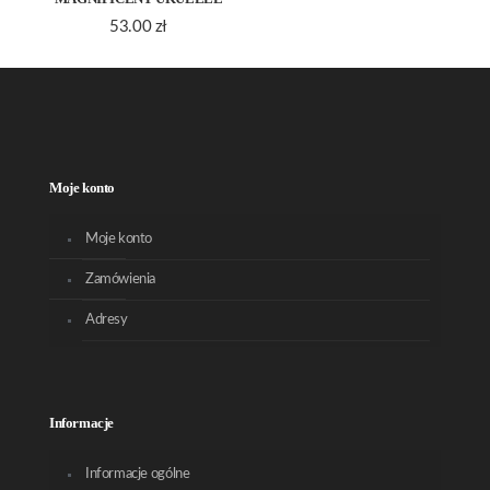
53.00
zł
Moje konto
Moje konto
Zamówienia
Adresy
Informacje
Informacje ogólne