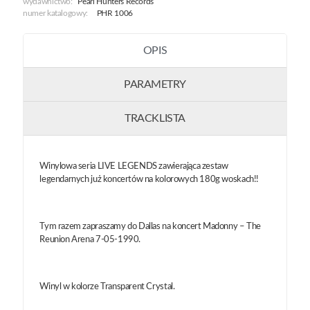
wydawnictwo:
Pearl Hunters Records
numer katalogowy:
PHR 1006
OPIS
PARAMETRY
TRACKLISTA
Winylowa seria LIVE LEGENDS zawierająca zestaw
legendarnych już koncertów na kolorowych 180g woskach!!
Tym razem zapraszamy do Dallas na koncert Madonny – The
Reunion Arena 7-05-1990.
Winyl w kolorze Transparent Crystal.