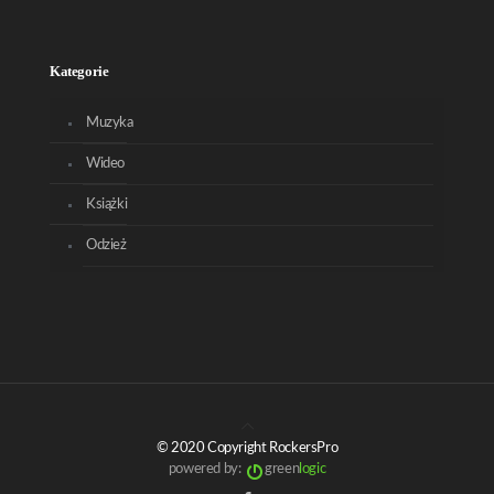
Kategorie
Muzyka
Wideo
Książki
Odzież
© 2020 Copyright RockersPro
powered by:
green
logic