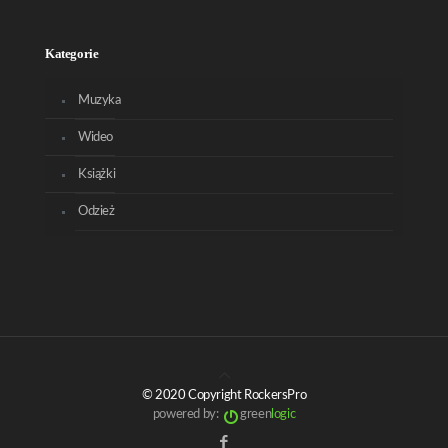
Kategorie
Muzyka
Wideo
Książki
Odzież
© 2020 Copyright RockersPro
powered by:
green
logic