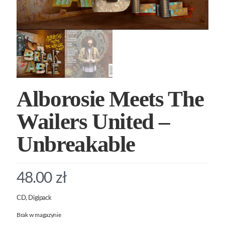
Alborosie Meets The
Wailers United –
Unbreakable
48.00
zł
CD, Digipack
Brak w magazynie