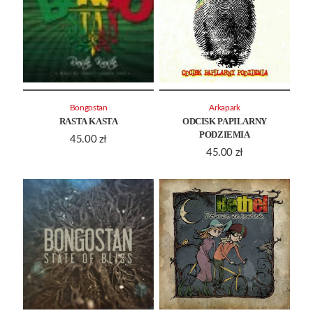
Bongostan
Arkapark
RASTA KASTA
ODCISK PAPILARNY
PODZIEMIA
45.00
zł
45.00
zł