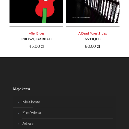
After Blues
A Dead Forest Index
PROSZĘ BARDZO
ANTIQUE
45.00
zł
80.00
zł
Moje konto
Moje konto
Zamówienia
Adresy