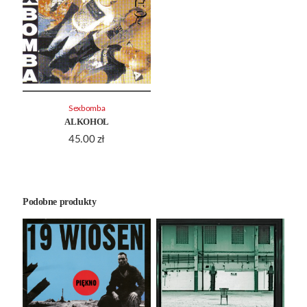
Sexbomba
ALKOHOL
45.00
zł
Podobne produkty