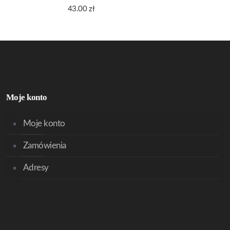
43.00
zł
Moje konto
Moje konto
Zamówienia
Adresy