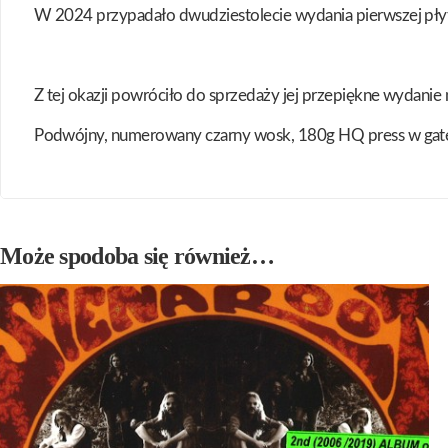
W 2024 przypadało dwudziestolecie wydania pierwszej płyt
Z tej okazji powróciło do sprzedaży jej przepiękne wydanie 
Podwójny, numerowany czarny wosk, 180g HQ press w gate
Może spodoba się również…