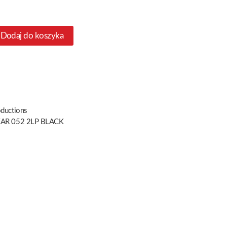
Dodaj do koszyka
oductions
AR 052 2LP BLACK