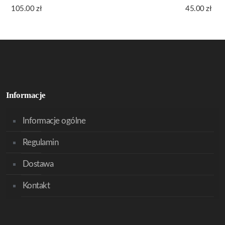
105.00
zł
45.00
zł
Informacje
Informacje ogólne
Regulamin
Dostawa
Kontakt