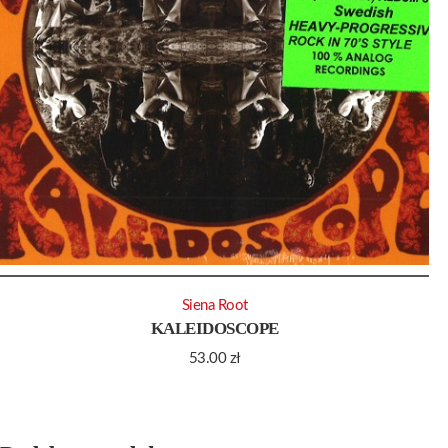
Siena Root
KALEIDOSCOPE
53.00
zł