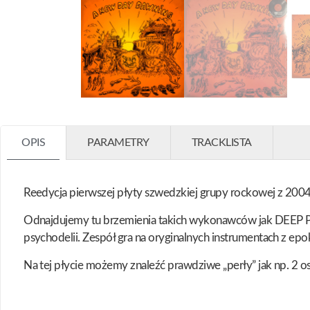
OPIS
PARAMETRY
TRACKLISTA
Reedycja pierwszej płyty szwedzkiej grupy rockowej z 2004 r
Odnajdujemy tu brzemienia takich wykonawców jak DE
psychodelii. Zespół gra na oryginalnych instrumentach z e
Na tej płycie możemy znaleźć prawdziwe „perły” jak np. 2 o