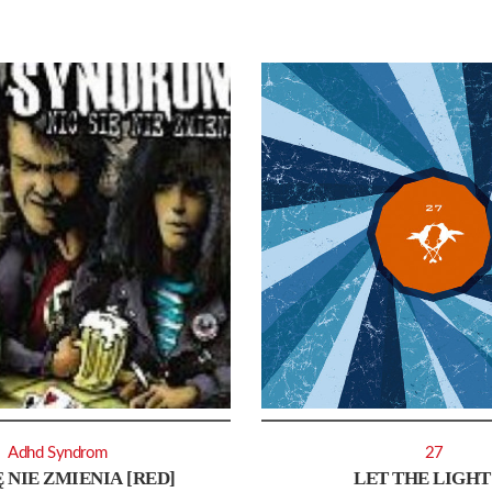
Adhd Syndrom
27
Ę NIE ZMIENIA [RED]
LET THE LIGHT