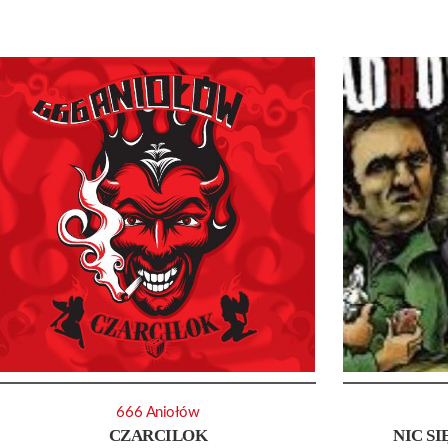
666 Aniołów
CZARCILOK
NIC SI