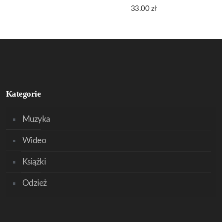
33.00
zł
Kategorie
Muzyka
Wideo
Książki
Odzież