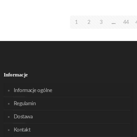
1
2
3
…
44
Informacje
Informacje ogólne
Regulamin
Dostawa
Kontakt