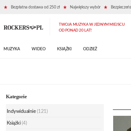
Bezpłatna dostawa od 250 zł
Największy wybór
Bezpieczeńst
TWOJA MUZYKA W JEDNYM MIEJSCU
OD PONAD 20 LAT!
MUZYKA
WIDEO
KSIĄŻKI
ODZIEŻ
Kategorie
Indywidualnie
(121)
Książki
(4)