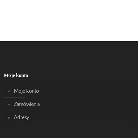
Moje konto
Moje konto
Zamówienia
Adresy