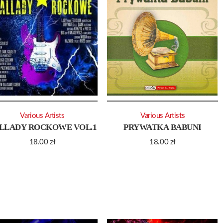
Various Artists
Various Artists
LLADY ROCKOWE VOL.1
PRYWATKA BABUNI
18.00
zł
18.00
zł