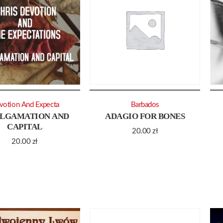
votion And Expecta
Barbados
LGAMATION AND
ADAGIO FOR BONES
CAPITAL
20.00
zł
20.00
zł