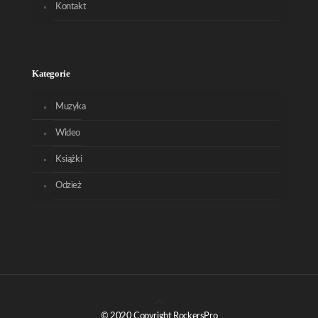
Kontakt
Kategorie
Muzyka
Wideo
Książki
Odzież
© 2020 Copyright RockersPro