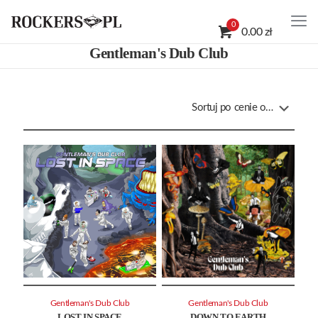
0
0.00 zł
Gentleman's Dub Club
Gentleman's Dub Club
Gentleman's Dub Club
LOST IN SPACE
DOWN TO EARTH