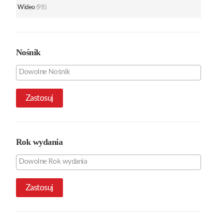
Wideo
(98)
Nośnik
Zastosuj
Rok wydania
Zastosuj