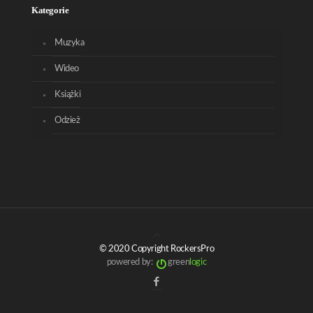
Kategorie
Muzyka
Wideo
Książki
Odzież
© 2020 Copyright RockersPro
powered by:
green
logic