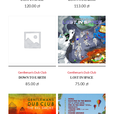
120.00
zł
113.00
zł
Gentleman's Dub Club
Gentleman's Dub Club
DOWN TO EARTH
LOST IN SPACE
85.00
zł
75.00
zł