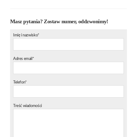
Masz pytania? Zostaw numer, oddzwonimy!
Imię i nazwisko*
Adres email*
Telefon*
Treść wiadomości