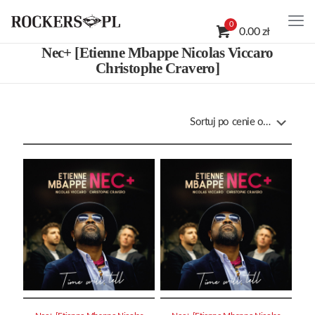
0
0.00 zł
Nec+ [Etienne Mbappe Nicolas Viccaro
Christophe Cravero]