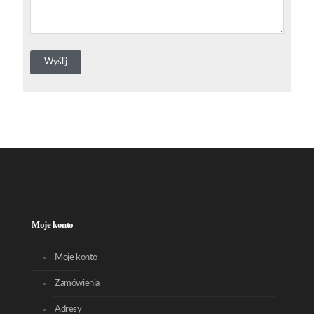
Moje konto
Moje konto
Zamówienia
Adresy