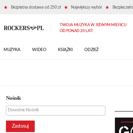
Bezpłatna dostawa od 250 zł
Największy wybór
Bezpieczeńst
TWOJA MUZYKA W JEDNYM MIEJSCU
OD PONAD 20 LAT!
MUZYKA
WIDEO
KSIĄŻKI
ODZIEŻ
Nośnik
Zastosuj