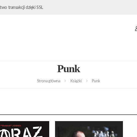
wo transakcji dzięki SSL
Punk
Strona główna
Książki
Punk