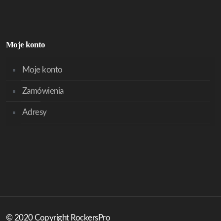
Moje konto
Moje konto
Zamówienia
Adresy
© 2020 Copyright RockersPro