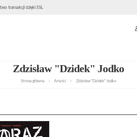
wo transakcji dzięki SSL
Zdzisław "Dzidek" Jodko
Strona główna
Artyści
Zdzisław "Dzidek" Jodko