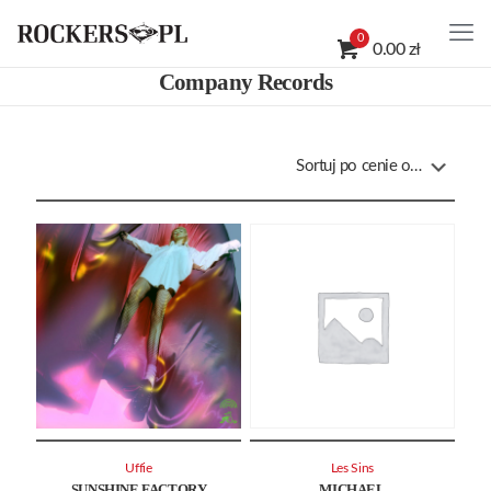
0
0.00 zł
Company Records
Uffie
Les Sins
SUNSHINE FACTORY
MICHAEL