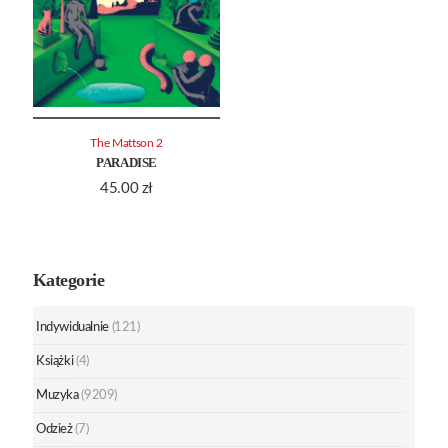
The Mattson 2
PARADISE
45.00
zł
Kategorie
Indywidualnie
(121)
Książki
(4)
Muzyka
(9209)
Odzież
(7)