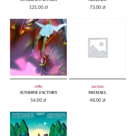
121.00
zł
73.00
zł
Uffie
Les Sins
SUNSHINE FACTORY
MICHAEL
56.00
zł
48.00
zł