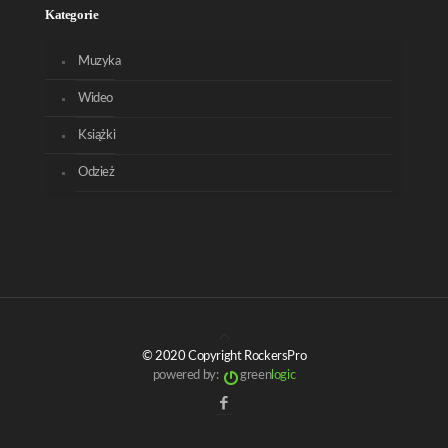
Kategorie
Muzyka
Wideo
Książki
Odzież
© 2020 Copyright RockersPro
powered by:
green
logic