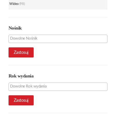
Wideo
(98)
Nośnik
Zastosuj
Rok wydania
Zastosuj