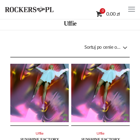
0
0.00 zł
Uffie
Uffie
Uffie
SUNSHINE FACTORY
SUNSHINE FACTORY