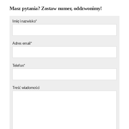
Masz pytania? Zostaw numer, oddzwonimy!
Imię i nazwisko*
Adres email*
Telefon*
Treść wiadomości