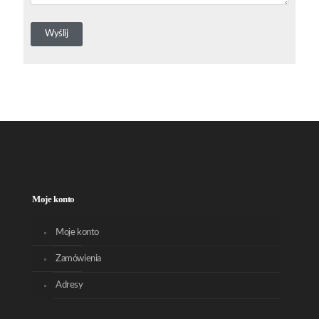
Moje konto
Moje konto
Zamówienia
Adresy