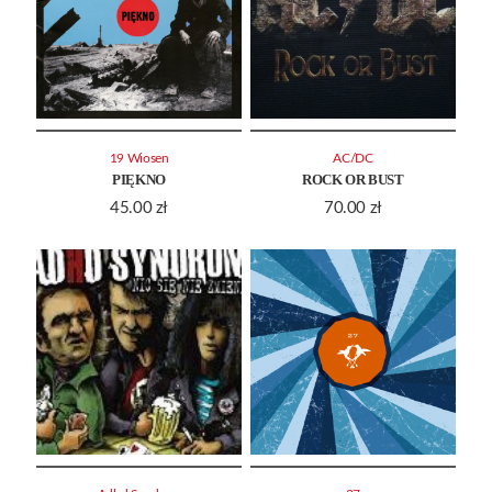
19 Wiosen
AC/DC
PIĘKNO
ROCK OR BUST
45.00
zł
70.00
zł