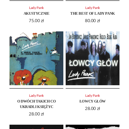
Lady Pank
Lady Pank
AKUSTYCZNIE
THE BEST OF LADY PANK
75.00
zł
80.00
zł
Lady Pank
Lady Pank
O DWÓCH TAKICH CO
ŁOWCY GŁÓW
UKRADLI KSIĘŻYC
28.00
zł
28.00
zł