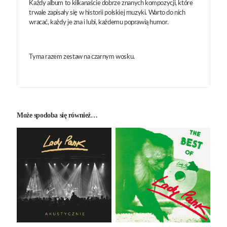
Każdy album to kilkanaście dobrze znanych kompozycji, które
trwale zapisały się w historii polskiej muzyki. Warto do nich
wracać, każdy je zna i lubi, każdemu poprawią humor.
Tyma razem zestaw na czarnym wosku.
Może spodoba się również…