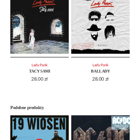
Lady Pank
Lady Pank
TACY SAMI
BALLADY
28.00
zł
28.00
zł
Podobne produkty