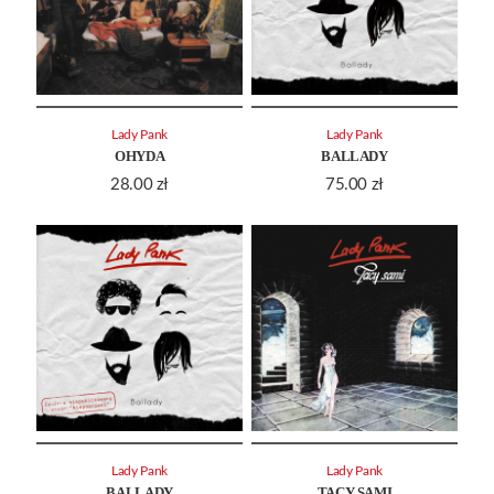
Lady Pank
Lady Pank
OHYDA
BALLADY
28.00
zł
75.00
zł
Lady Pank
Lady Pank
BALLADY
TACY SAMI