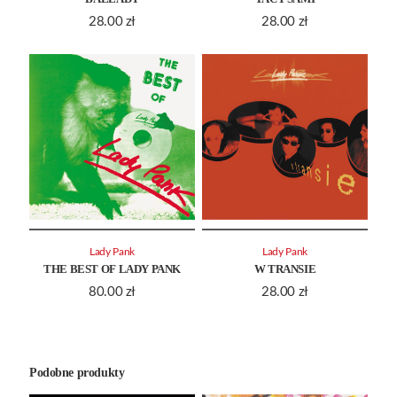
28.00
zł
28.00
zł
Lady Pank
Lady Pank
THE BEST OF LADY PANK
W TRANSIE
80.00
zł
28.00
zł
Podobne produkty