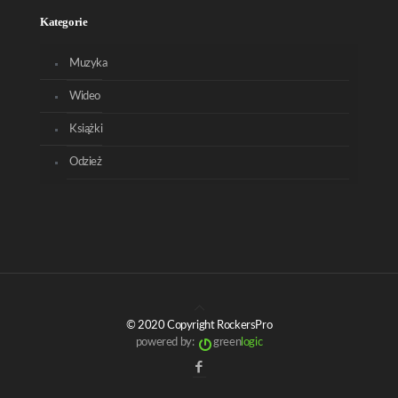
Kategorie
Muzyka
Wideo
Książki
Odzież
© 2020 Copyright RockersPro
powered by:
green
logic