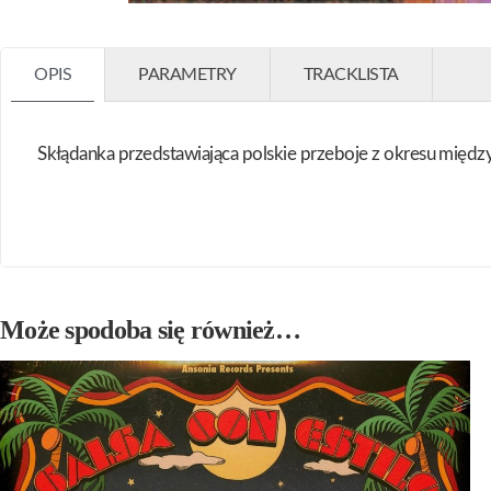
OPIS
PARAMETRY
TRACKLISTA
Skłądanka przedstawiająca polskie przeboje z okresu mię
Może spodoba się również…