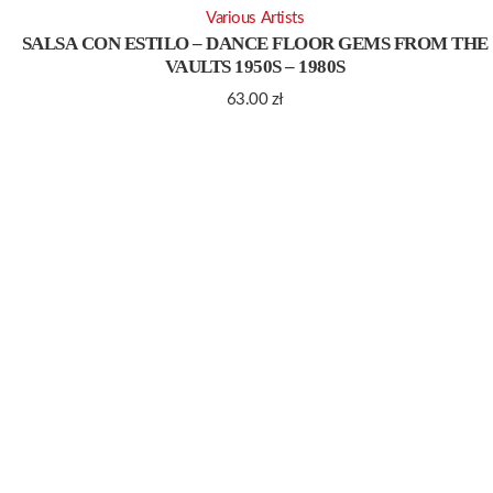
Various Artists
SALSA CON ESTILO – DANCE FLOOR GEMS FROM THE
VAULTS 1950S – 1980S
63.00
zł