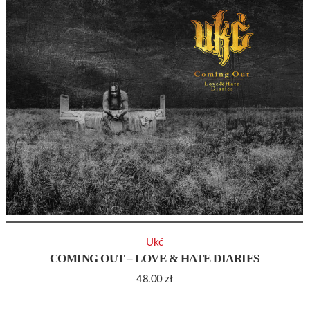
Ukć
COMING OUT – LOVE & HATE DIARIES
48.00
zł