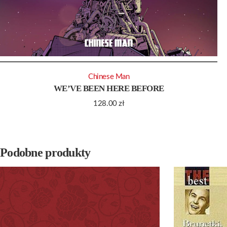
Chinese Man
WE’VE BEEN HERE BEFORE
128.00
zł
Podobne produkty