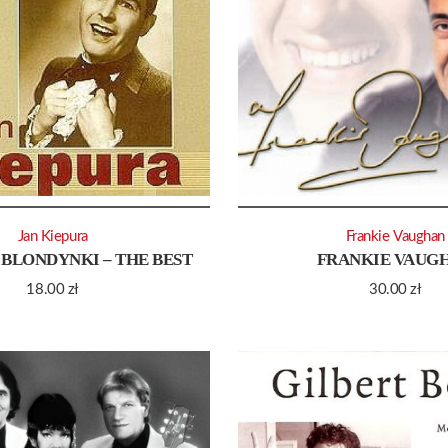
Jan Kiepura
Frankie Vaughan
BLONDYNKI – THE BEST
FRANKIE VAUG
18.00
zł
30.00
zł