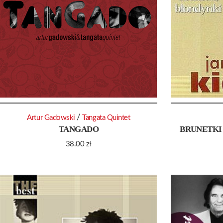
/
Artur Gadowski
Tangata Quintet
TANGADO
BRUNETKI 
38.00
zł