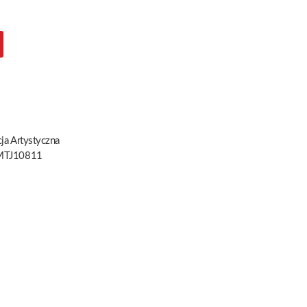
ja Artystyczna
TJ10811