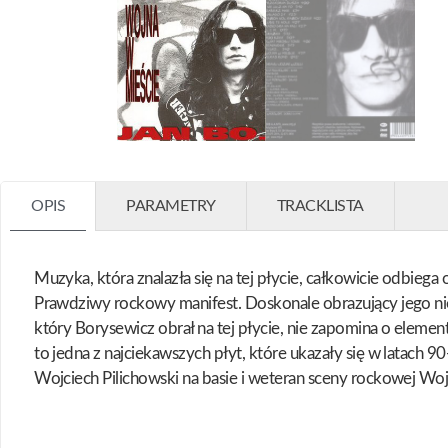
OPIS
PARAMETRY
TRACKLISTA
Muzyka, która znalazła się na tej płycie, całkowicie odbiega
Prawdziwy rockowy manifest. Doskonale obrazujący jego ni
który Borysewicz obrał na tej płycie, nie zapomina o elemen
to jedna z najciekawszych płyt, które ukazały się w latac
Wojciech Pilichowski na basie i weteran sceny rockowej Wojc