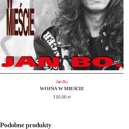
Jan Bo
WOJNA W MIEŚCIE
110.00
zł
Podobne produkty