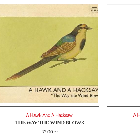
A Hawk And A Hacksaw
A 
THE WAY THE WIND BLOWS
33.00
zł