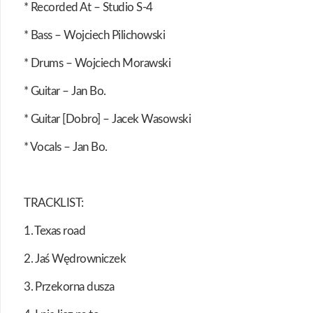
* Recorded At – Studio S-4
* Bass – Wojciech Pilichowski
* Drums – Wojciech Morawski
* Guitar – Jan Bo.
* Guitar [Dobro] – Jacek Wasowski
* Vocals – Jan Bo.
TRACKLIST:
1. Texas road
2. Jaś Wędrowniczek
3. Przekorna dusza