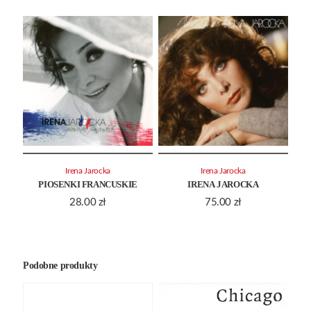
Irena Jarocka
Irena Jarocka
PIOSENKI FRANCUSKIE
IRENA JAROCKA
28.00
zł
75.00
zł
Podobne produkty