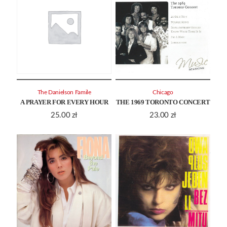
The Danielson Famile
Chicago
A PRAYER FOR EVERY HOUR
THE 1969 TORONTO CONCERT
25.00
zł
23.00
zł