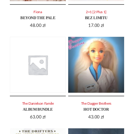
Fiona
2+1 [2 Plus 1]
BEYOND THE PALE
BEZ LIMITU
48.00
zł
17.00
zł
The Danielson Famile
The Dagger Brothers
ALBUM BUNDLE
HOT DOCTOR
63.00
zł
43.00
zł