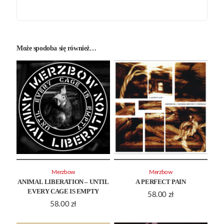
Może spodoba się również…
Merzbow
Merzbow
ANIMAL LIBERATION – UNTIL
A PERFECT PAIN
EVERY CAGE IS EMPTY
58.00
zł
58.00
zł