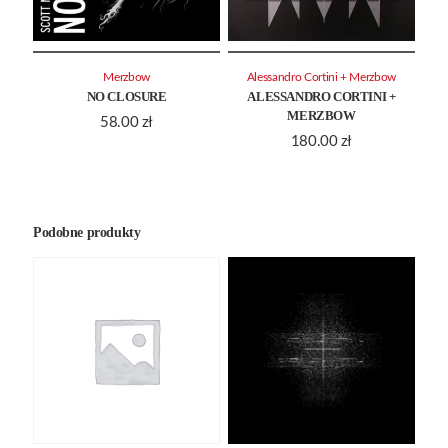
Merzbow
Alessandro Cortini + Merzbow
NO CLOSURE
ALESSANDRO CORTINI +
MERZBOW
58.00
zł
180.00
zł
Podobne produkty