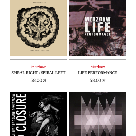
Merzbow
Merzbow
SPIRAL RIGHT / SPIRAL LEFT
LIFE PERFORMANCE
58.00
zł
58.00
zł