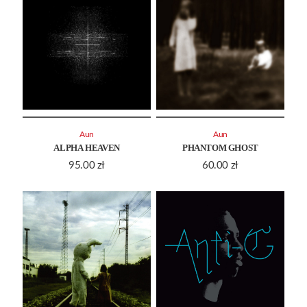
Aun
Aun
ALPHA HEAVEN
PHANTOM GHOST
95.00
zł
60.00
zł