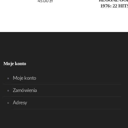
45.00
zł
1976: 22 HI
Moje konto
Moje konto
Zamówienia
Adresy