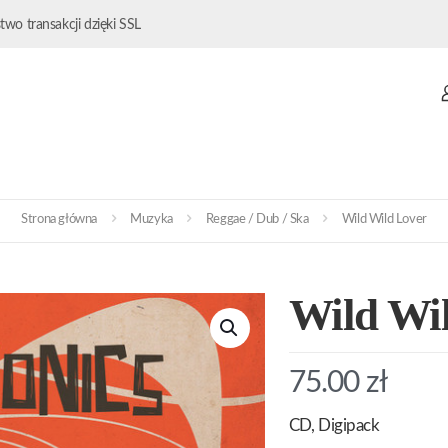
wo transakcji dzięki SSL
Strona główna
Muzyka
Reggae / Dub / Ska
Wild Wild Lover
Wild Wi
75.00
zł
CD, Digipack