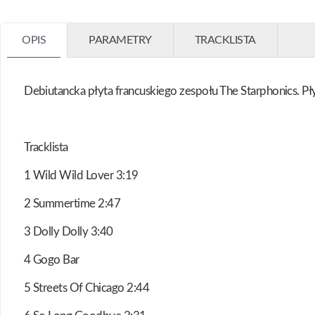
OPIS
PARAMETRY
TRACKLISTA
Debiutancka płyta francuskiego zespołu The Starphonics. P
Tracklista
1 Wild Wild Lover 3:19
2 Summertime 2:47
3 Dolly Dolly 3:40
4 Gogo Bar
5 Streets Of Chicago 2:44