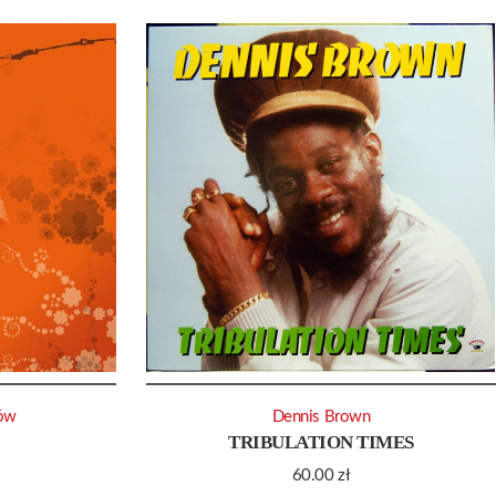
ków
Dennis Brown
TRIBULATION TIMES
60.00
zł