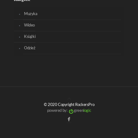
Muzyka
Wideo
Książki
Odzież
© 2020 Copyright RockersPro
powered by:
green
logic