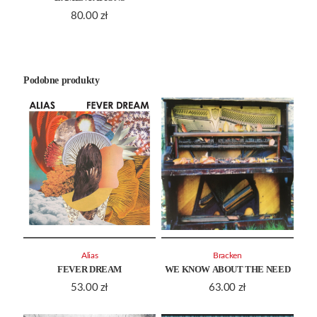
80.00
zł
Podobne produkty
Alias
Bracken
FEVER DREAM
WE KNOW ABOUT THE NEED
53.00
zł
63.00
zł