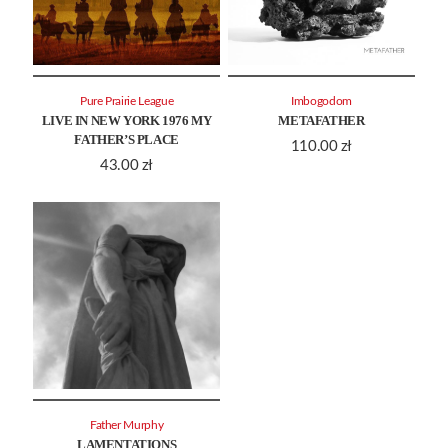
Pure Prairie League
Imbogodom
LIVE IN NEW YORK 1976 MY
METAFATHER
FATHER’S PLACE
110.00
zł
43.00
zł
Father Murphy
LAMENTATIONS