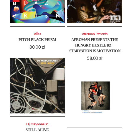
Alias
Afroman Presents
PITCH BLACK PRISM
AFROMAN PRESENTS THE
HUNGRY HUSTLERZ –
80.00
zł
STARVATION IS MOTIVATION
58.00
zł
Dj Mayonnaise
STILL ALIVE