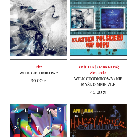
/
Bisz
Bisz (B.O.K.)
Mam Na Imię
WILK CHODNIKOWY
Aleksander
WILK CHODNIKOWY / NIE
30.00
zł
MYŚL O MNIE ŹLE
45.00
zł