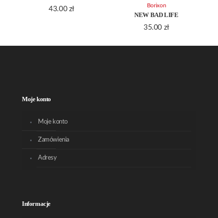
Borixon
43.00
zł
NEW BAD LIFE
35.00
zł
Moje konto
Moje konto
Zamówienia
Adresy
Informacje