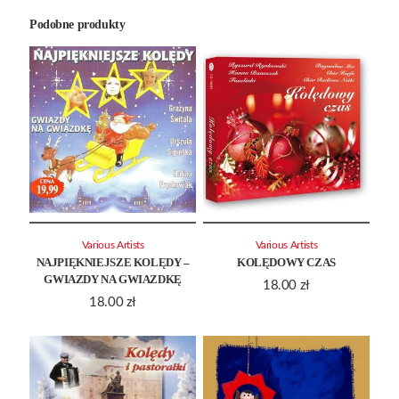
Podobne produkty
Various Artists
Various Artists
NAJPIĘKNIEJSZE KOLĘDY –
KOLĘDOWY CZAS
GWIAZDY NA GWIAZDKĘ
18.00
zł
18.00
zł