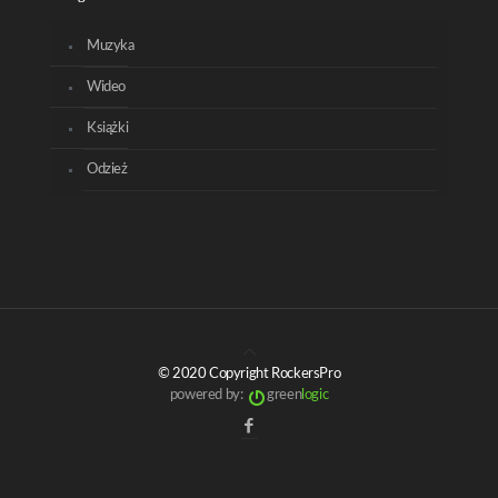
Muzyka
Wideo
Książki
Odzież
© 2020 Copyright RockersPro
powered by:
green
logic