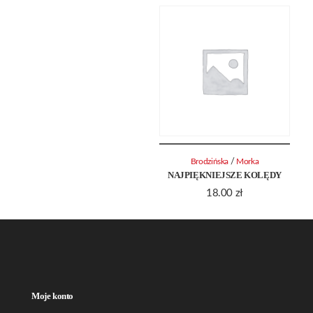
/
Brodzińska
Morka
NAJPIĘKNIEJSZE KOLĘDY
18.00
zł
Moje konto