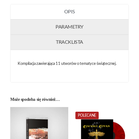
OPIS
PARAMETRY
TRACKLISTA
Kompilacja zawierająca 11 utworów o tematyce świątecznej.
Może spodoba się również…
POLECANE