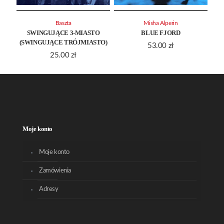
Baszta
Misha Alperin
SWINGUJĄCE 3-MIASTO
BLUE FJORD
(SWINGUJĄCE TRÓJMIASTO)
53.00
zł
25.00
zł
Moje konto
Moje konto
Zamówienia
Adresy