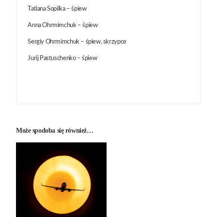
Tatiana Sopilka – śpiew
Anna Ohrmimchuk – śpiew
Sergiy Ohrmimchuk – śpiew, skrzypce
Jurij Pastuschenko – śpiew
Może spodoba się również…