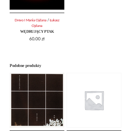
/
Drevo I Mariia Ojdana
Łukasz
Ojdana
WĘDRUJĄCY PTAK
60.00
zł
Podobne produkty