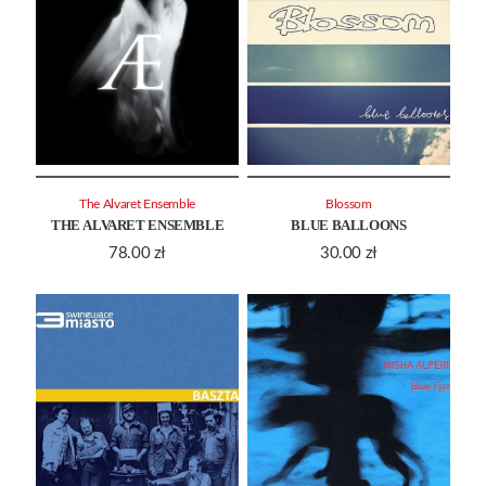
The Alvaret Ensemble
Blossom
THE ALVARET ENSEMBLE
BLUE BALLOONS
78.00
zł
30.00
zł