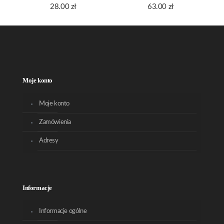
28.00
zł
63.00
zł
Moje konto
Moje konto
Zamówienia
Adresy
Informacje
Informacje ogólne