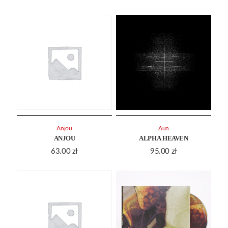
Anjou
Aun
ANJOU
ALPHA HEAVEN
63.00
zł
95.00
zł