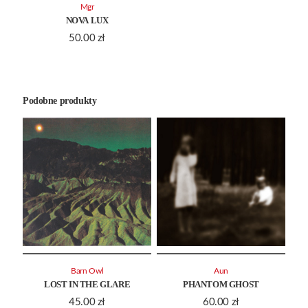
Mgr
NOVA LUX
50.00
zł
Podobne produkty
Barn Owl
Aun
LOST IN THE GLARE
PHANTOM GHOST
45.00
zł
60.00
zł