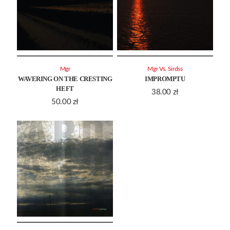
Mgr
Mgr Vs. Sirdss
WAVERING ON THE CRESTING
IMPROMPTU
HEFT
38.00
zł
50.00
zł