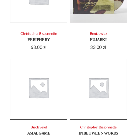
Christopher Bissonnette
Benicewicz
PERIPHERY
FUJARKI
63.00
zł
33.00
zł
Bisclaveret
Christopher Bissonnette
AMALGAME
IN BETWEEN WORDS