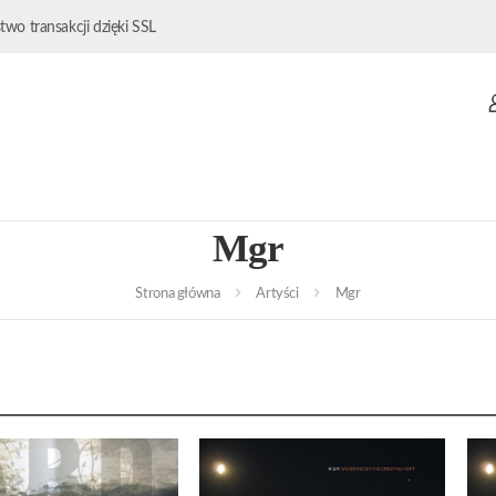
wo transakcji dzięki SSL
Mgr
Strona główna
Artyści
Mgr