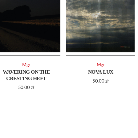
Mgr
Mgr
WAVERING ON THE
NOVA LUX
CRESTING HEFT
50.00
zł
50.00
zł