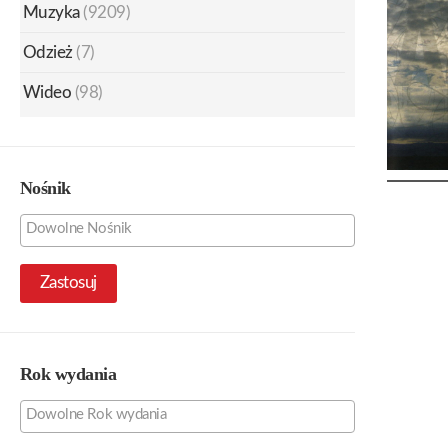
Muzyka
(9209)
Odzież
(7)
Wideo
(98)
Nośnik
Zastosuj
Rok wydania