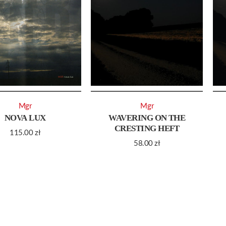
Mgr
Mgr
NOVA LUX
WAVERING ON THE
CRESTING HEFT
115.00
zł
58.00
zł