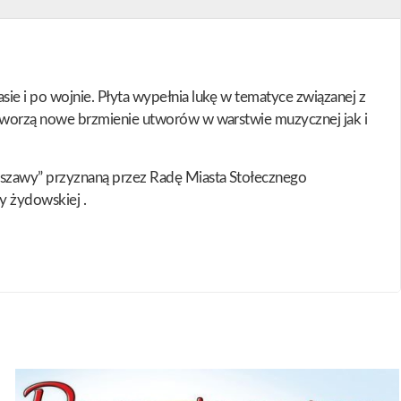
e i po wojnie. Płyta wypełnia lukę w tematyce związanej z
 tworzą nowe brzmienie utworów w warstwie muzycznej jak i
rszawy” przyznaną przez Radę Miasta Stołecznego
y żydowskiej .