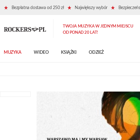
Bezpłatna dostawa od 250 zł
Największy wybór
Bezpieczeńst
TWOJA MUZYKA W JEDNYM MIEJSCU
OD PONAD 20 LAT!
MUZYKA
WIDEO
KSIĄŻKI
ODZIEŻ