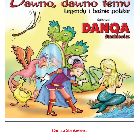
Danuta Stankiewicz