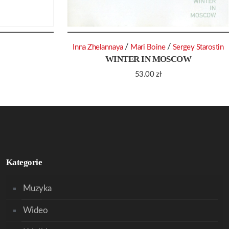
/
/
Inna Zhelannaya
Mari Boine
Sergey Starostin
WINTER IN MOSCOW
53.00
zł
Kategorie
Muzyka
Wideo