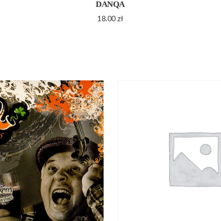
DANQA
18.00
zł