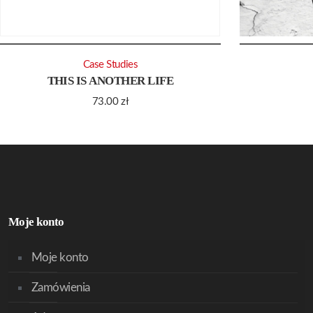
Case Studies
THIS IS ANOTHER LIFE
73.00
zł
Moje konto
Moje konto
Zamówienia