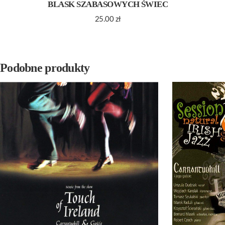
BLASK SZABASOWYCH ŚWIEC
25.00
zł
Podobne produkty