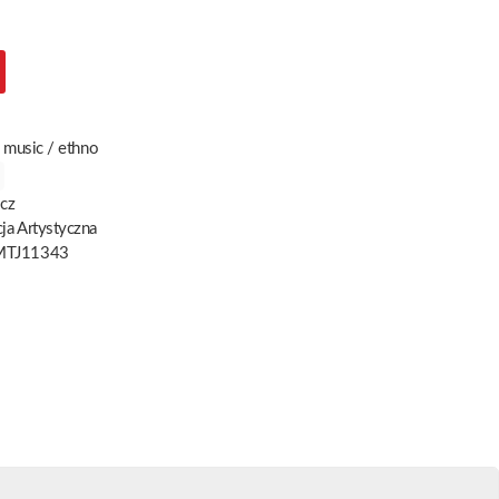
 music / ethno
cz
ja Artystyczna
TJ11343