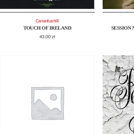
Carrantuohill
TOUCH OF IRELAND
SESSION 
43.00
zł