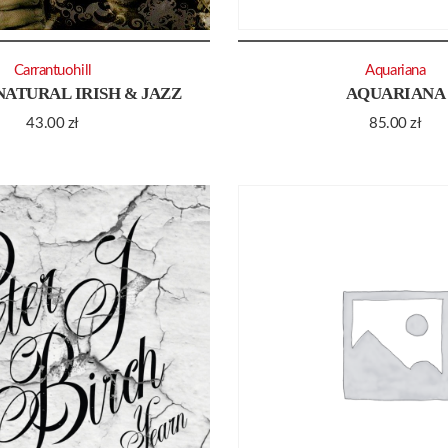
Carrantuohill
Aquariana
NATURAL IRISH & JAZZ
AQUARIANA
43.00
zł
85.00
zł