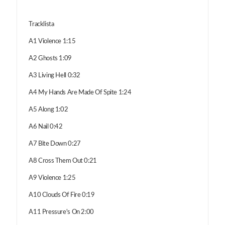
Tracklista
A1 Violence 1:15
A2 Ghosts 1:09
A3 Living Hell 0:32
A4 My Hands Are Made Of Spite 1:24
A5 Along 1:02
A6 Nail 0:42
A7 Bite Down 0:27
A8 Cross Them Out 0:21
A9 Violence 1:25
A10 Clouds Of Fire 0:19
A11 Pressure's On 2:00