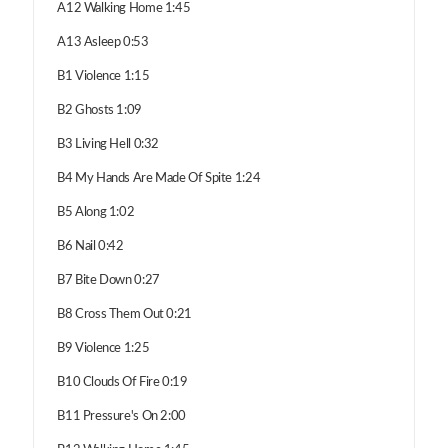
A12 Walking Home 1:45
A13 Asleep 0:53
B1 Violence 1:15
B2 Ghosts 1:09
B3 Living Hell 0:32
B4 My Hands Are Made Of Spite 1:24
B5 Along 1:02
B6 Nail 0:42
B7 Bite Down 0:27
B8 Cross Them Out 0:21
B9 Violence 1:25
B10 Clouds Of Fire 0:19
B11 Pressure's On 2:00