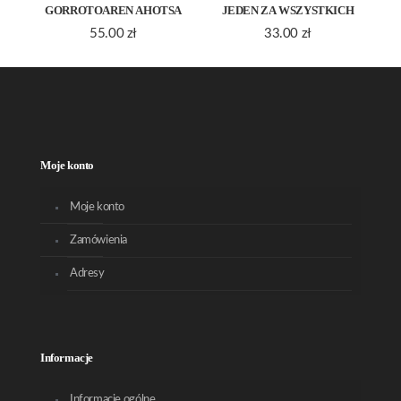
GORROTOAREN AHOTSA
JEDEN ZA WSZYSTKICH
55.00
zł
33.00
zł
Moje konto
Moje konto
Zamówienia
Adresy
Informacje
Informacje ogólne