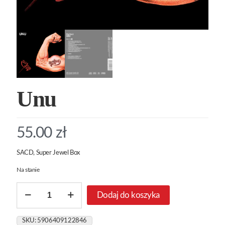
Unu
55.00
zł
SACD, Super Jewel Box
Na stanie
ilość
Dodaj do koszyka
Unu
SKU:
5906409122846