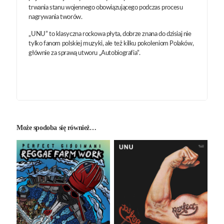
trwania stanu wojennego obowiązującego podczas procesu
nagrywania tworów.
„UNU” to klasyczna rockowa płyta, dobrze znana do dzisiaj nie
tylko fanom polskiej muzyki, ale też kilku pokoleniom Polaków,
głównie za sprawą utworu „Autobiografia”.
Może spodoba się również…