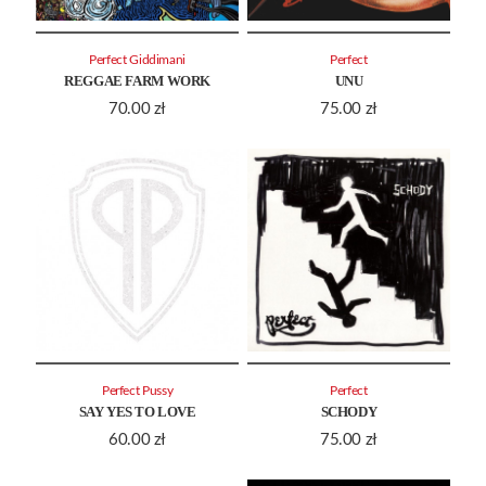
Perfect Giddimani
Perfect
REGGAE FARM WORK
UNU
70.00
zł
75.00
zł
Perfect Pussy
Perfect
SAY YES TO LOVE
SCHODY
60.00
zł
75.00
zł