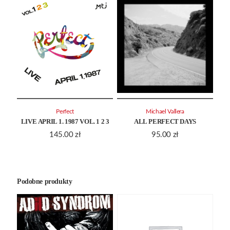
Perfect
Michael Vallera
LIVE APRIL 1. 1987 VOL. 1 2 3
ALL PERFECT DAYS
145.00
zł
95.00
zł
Podobne produkty