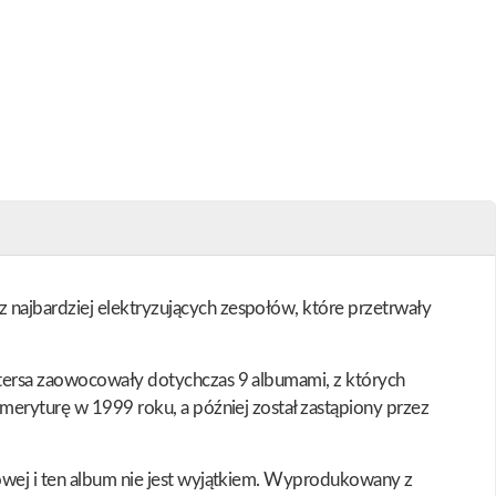
 najbardziej elektryzujących zespołów, które przetrwały
etersa zaowocowały dotychczas 9 albumami, z których
emeryturę w 1999 roku, a później został zastąpiony przez
kowej i ten album nie jest wyjątkiem. Wyprodukowany z