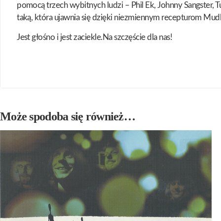
pomocą trzech wybitnych ludzi – Phil Ek, Johnny Sangster, T
taką, która ujawnia się dzięki niezmiennym recepturom Mudh
Jest głośno i jest zaciekle.Na szczęście dla nas!
Może spodoba się również…