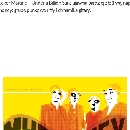
ucker Martine – Under a Billion Suns ujawnia bardziej złośliwą, n
oney: grube punkowe riffy i dynamika gitary.