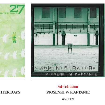
Administratorr
HTER DAYS
PIOSENKI W KAFTANIE
45.00
zł