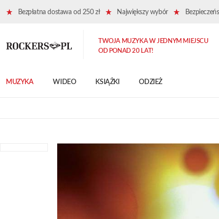
Bezpłatna dostawa od 250 zł
Największy wybór
Bezpieczeńst
TWOJA MUZYKA W JEDNYM MIEJSCU
OD PONAD 20 LAT!
MUZYKA
WIDEO
KSIĄŻKI
ODZIEŻ