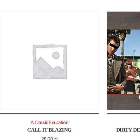
A Classic Education
CALL IT BLAZING
DIRTY D
28.00
zł