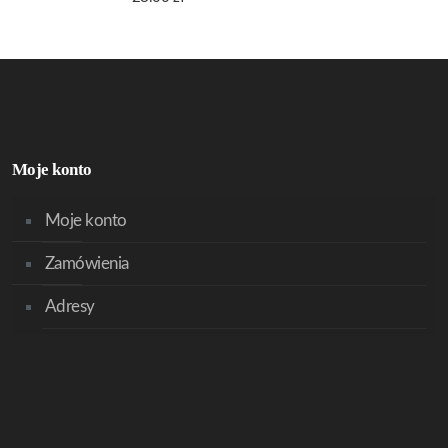
Moje konto
Moje konto
Zamówienia
Adresy