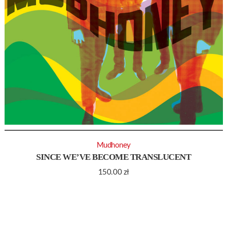
Mudhoney
SINCE WE’VE BECOME TRANSLUCENT
150.00
zł