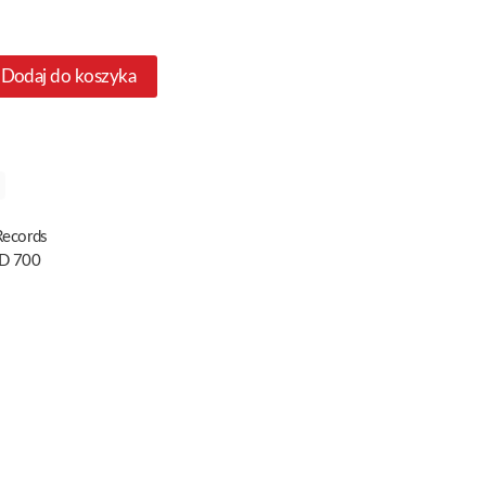
Dodaj do koszyka
Records
D 700