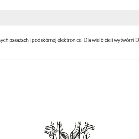
nnych pasażach i podskórnej elektronice. Dla wielbicieli wytwórn