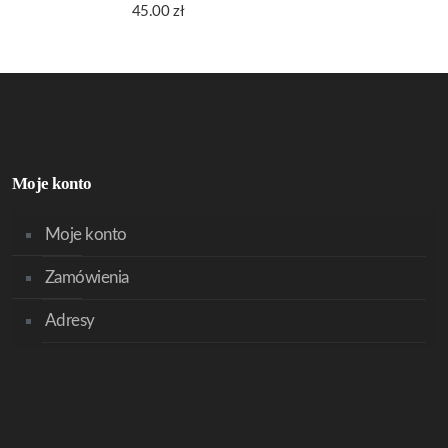
45.00
zł
Moje konto
Moje konto
Zamówienia
Adresy