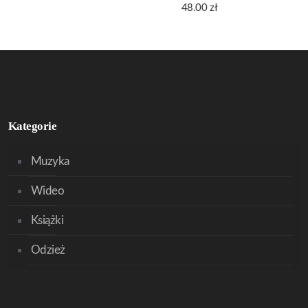
48.00
zł
Kategorie
Muzyka
Wideo
Książki
Odzież