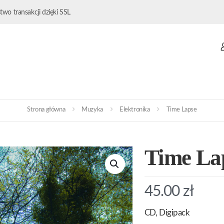
wo transakcji dzięki SSL
Strona główna
Muzyka
Elektronika
Time Lapse
Time La
45.00
zł
CD, Digipack