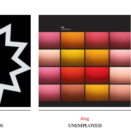
Alog
S
UNEMPLOYED