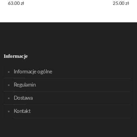
63.00
zł
25.00
zł
Informacje
Informacje ogólne
Regulamin
Dostawa
Kontakt