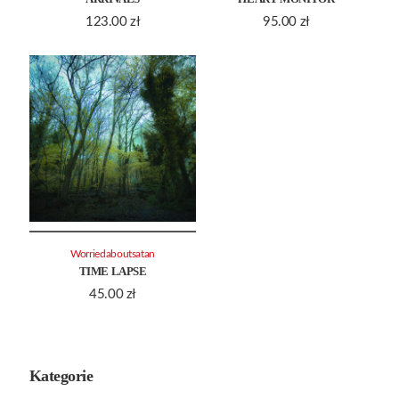
123.00
zł
95.00
zł
Worriedaboutsatan
TIME LAPSE
45.00
zł
Kategorie