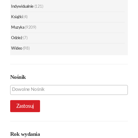
Indywidualnie
(121)
Książki
(4)
Muzyka
(9209)
Odzież
(7)
Wideo
(98)
Nośnik
Zastosuj
Rok wydania