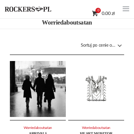
0
0.00 zł
Worriedaboutsatan
Worriedaboutsatan
Worriedaboutsatan
ARRIVALS
HEART MONITOR