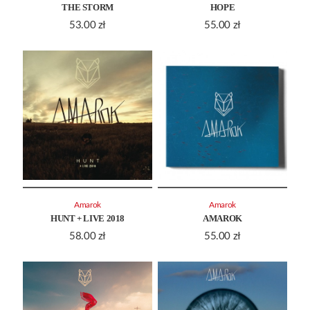
THE STORM
HOPE
53.00
zł
55.00
zł
Amarok
Amarok
HUNT + LIVE 2018
AMAROK
58.00
zł
55.00
zł