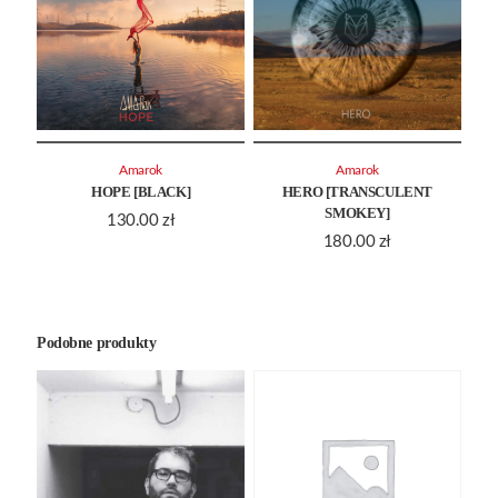
Amarok
Amarok
HOPE [BLACK]
HERO [TRANSCULENT
SMOKEY]
130.00
zł
180.00
zł
Podobne produkty