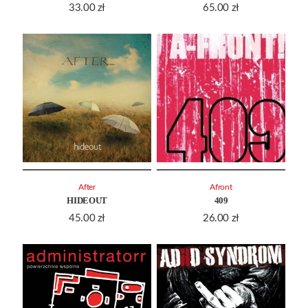
33.00
zł
65.00
zł
After
Afront
HIDEOUT
409
45.00
zł
26.00
zł