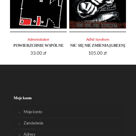
Administratorr
Adhd Syndrom
POWIERZCHNIE WSPÓLNE
NIC SIĘ NIE ZMIENIA [GREEN]
33.00
zł
105.00
zł
Moje konto
Moje konto
Zamówienia
Adresy